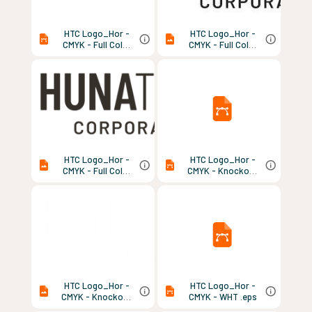
HTC Logo_Hor -
HTC Logo_Hor -
CMYK - Full Color
CMYK - Full Color
.eps
.jpg
HTC Logo_Hor -
HTC Logo_Hor -
CMYK - Full Color
CMYK - Knockout
.png
WHT .eps
HTC Logo_Hor -
HTC Logo_Hor -
CMYK - Knockout
CMYK - WHT .eps
WHT .png