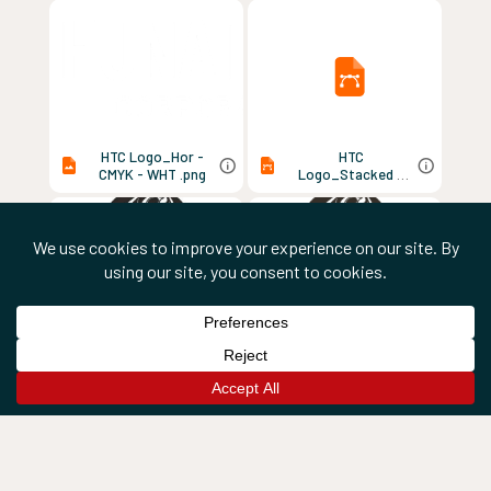
HTC Logo_Hor -
HTC
CMYK - WHT .png
Logo_Stacked -
CMYK - BLK.eps
HTC
HTC
Logo_Stacked -
Logo_Stacked -
CMYK - BLK.jpg
CMYK - BLK.png