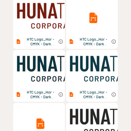
HTC Logo_Hor -
HTC Logo_Hor -
CMYK - Dark
CMYK - Dark
Red.png
Teal.eps
HTC Logo_Hor -
HTC Logo_Hor -
CMYK - Dark
CMYK - Dark
Teal.jpg
Teal.png