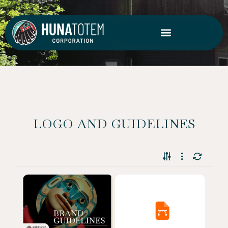
Skip
to
content
LOGO AND GUIDELINES